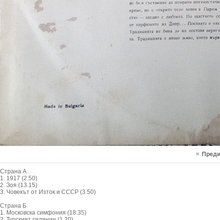
«
Пред
Страна А
1. 1917 (2.50)
2. Зоя (13.15)
3. Човекът от Изток и СССР (3.50)
Страна Б
1. Московска симфония (18.35)
2. Турският селянин (1.20)