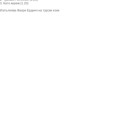
3. Като керем (1.20)
Изпълнява Фахри Ердинч на турски език