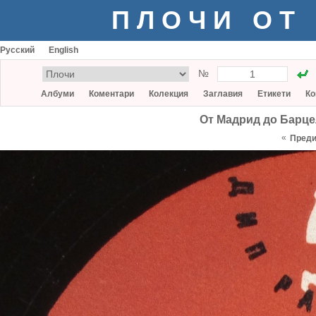
ПЛОЧИ ОТ
Русский
English
№
Албуми
Коментари
Колекция
Заглавия
Етикети
Ко
От Мадрид до Барцел
«
Пред