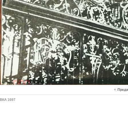
«
Пред
ВКА 1697