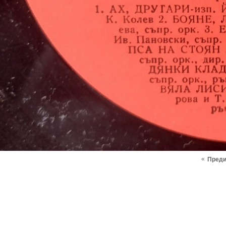
«
Пред