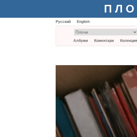
ПЛО
Русский
English
Албуми
Коментари
Колекци