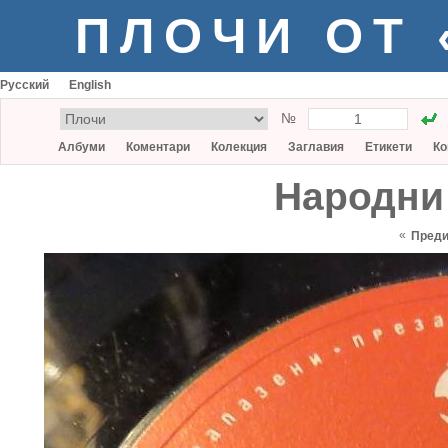
ПЛОЧИ ОТ
Русский
English
№
Албуми
Коментари
Колекция
Заглавия
Етикети
Ко
Народни 
«
Пред