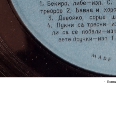
«
Пред