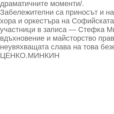
драматичните моменти/.
Забележителни са приносът и н
хора и оркестъра на Софийската 
участници в записа — Стефка Ми
вдъхновение и майсторство прав
неувяхващата слава на това без
ЦЕНКО.МИНКИН