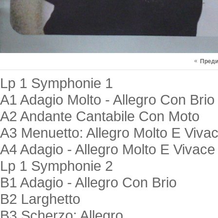
«
Пред
Lp 1 Symphonie 1
A1 Adagio Molto - Allegro Con Brio
A2 Andante Cantabile Con Moto
A3 Menuetto: Allegro Molto E Viva
A4 Adagio - Allegro Molto E Vivace
Lp 1 Symphonie 2
B1 Adagio - Allegro Con Brio
B2 Larghetto
B3 Scherzo: Allegro