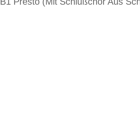
B1 Presto (Mit Schlußchor Aus Sch