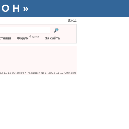
ТОН»
Вход
6 дена
стници
Форум
За сайта
23-11-12 00:36:56 / Редакция № 1: 2023-11-12 00:43:05