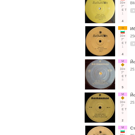
33○
ВМ
7"
Е
Т
1
4
Н
Иб
33○
25
7"
Е
Т
1
4
М
Й
33○
25
7"
Е
Т
8
5
М
Й
33○
25
7"
Е
Т
9
2
М
Ст