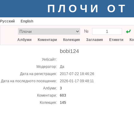
ПЛОЧИ ОТ
Русский
English
№
Албуми
Коментари
Колекция
Заглавия
Етикети
Ко
bobi124
Уебсайт:
Модератор:
Да
Дата на регистрация:
2017-07-22 18:46:26
Дата на последното посещение:
2026-01-17 09:48:11
Албуми:
3
Коментари:
603
Колекция:
145