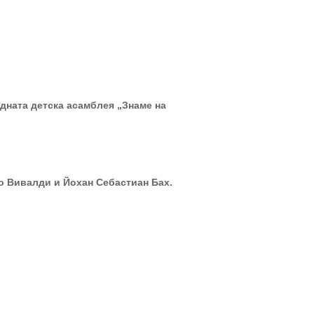
дната детска асамблея „Знаме на
о Вивалди и Йохан Себастиан Бах.