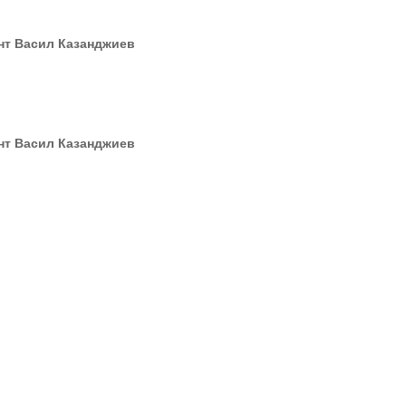
нт Васил Казанджиев
нт Васил Казанджиев