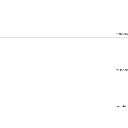
melodist
melodist
melodist