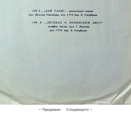
«
»
Предишно
Следващото