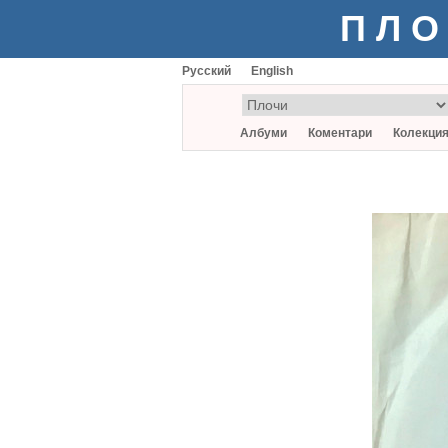
ПЛО
Русский
English
Албуми
Коментари
Колекци