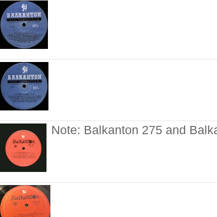
Note: Balkanton 275 and Bal