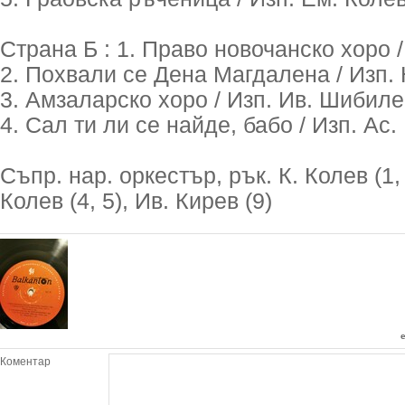
Страна Б : 1. Право новочанско хоро /
2. Похвали се Дена Магдалена / Изп.
3. Амзаларско хоро / Изп. Ив. Шибиле
4. Сал ти ли се найде, бабо / Изп. Ас
Съпр. нар. оркестър, рък. К. Колев (1, 2
Колев (4, 5), Ив. Кирев (9)
Коментар