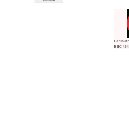
Балкант
БДС 464