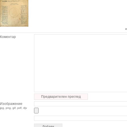
e
Коментар
Предварителен преглед
Изображение
jpg, png, gif, pdf, djv