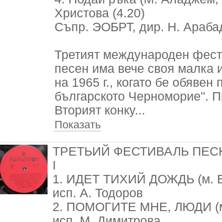
Христова (4.20)
Съпр. ЭОБРТ, дир. Н. Арабадж
Третият международен фест
песен има вече своя малка и
на 1965 г., когато бе обявен
българското Черноморие". П
Вторият конку
...
Показать
ТРЕТЬИЙ ФЕСТИВАЛЬ ПЕСН
I
1. ИДЕТ ТИХИЙ ДОЖДЬ (м. Б.
исп. А. Тодоров
2. ПОМОГИТЕ МНЕ, ЛЮДИ (м. 
исп. М. Димитрова