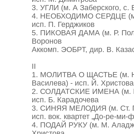
3. УГЛИ (м. А Заберского, с. 
4. НЕОБХОДИМО СЕРДЦЕ (м. Й
исп. П. Герджиков
5. ПИКОВАЯ ДАМА (м. Р. Полов
Воронов
Аккомп. ЭОБРТ, дир. В. Каза
II
1. МОЛИТВА О ЩАСТЬЕ (м. Н.
Василева) - исп. Й. Христова
2. СОЛДАТСКИЕ ИМЕНА (м. Б.
исп. Б. Карадочева
3. СИНЯЯ МЕЛОДИЯ (м. Ст. Пе
исп. вок. квартет „До-ре-ми-
4. ПОДАЙ РУКУ (м. М. Аладже
Христова