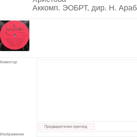
Аккомп. ЭОБРТ, дир. Н. Араба
Коментар
Предварителен преглед
Изображение