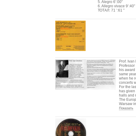
5. Alegro 6’:00”
6. Allegro vivace 9’:40”
ТОТАЛ: 71 ’:61 ”
Prof. Ivan
Professor 
his award 
same year 
when he re
concerts 
For the la
has given 
halls and 
The Europ
Warsaw in 
Показать