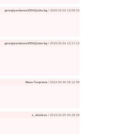
georgiyordanov2004@abv.bg
/ 2026-02-04 13:09:33
georgiyordanov2004@abv.bg
/ 2026-02-04 13:17:10
Иван Георгиев
/ 2022-06-30 09:12:58
o_dimitrov
/ 2018-02-05 00:28:28