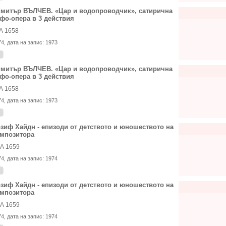
митър ВЪЛЧЕВ. «Цар и водопроводчик», сатирична
фо-опера в 3 действия
А 1658
74
, дата на запис:
1973
митър ВЪЛЧЕВ. «Цар и водопроводчик», сатирична
фо-опера в 3 действия
А 1658
74
, дата на запис:
1973
зиф Хайдн - епизоди от детството и юношеството на
мпозитора
А 1659
74
, дата на запис:
1974
зиф Хайдн - епизоди от детството и юношеството на
мпозитора
А 1659
74
, дата на запис:
1974