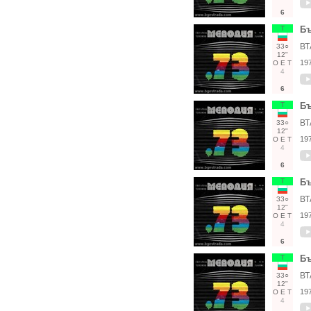
6
Т
Бъ
ВТ
33○
12"
19
О
Е
Т
4
6
Т
Бъ
ВТ
33○
12"
19
О
Е
Т
4
6
Т
Бъ
ВТ
33○
12"
19
О
Е
Т
4
6
Т
Бъ
ВТ
33○
12"
19
О
Е
Т
4