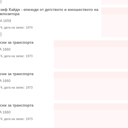
зиф Хайдн - епизоди от детството и юношеството на
мпозитора
А 1659
74
, дата на запис:
1974
сни за транспорта
А 1660
74
, дата на запис:
1973
сни за транспорта
А 1660
74
, дата на запис:
1973
сни за транспорта
А 1660
74
, дата на запис:
1973