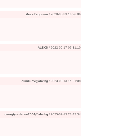
Иван Георгиев
/ 2020-05-23 16:26:06
ALEKS
/ 2022-09-17 07:31:10
elindikov@abv.bg
/ 2023-03-13 15:21:08
georgiyordanov2004@abv.bg
/ 2025-02-13 23:42:34