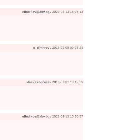
elindikov@abv.bg
/ 2023-03-13 15:26:13
o_dimitrov
/ 2018-02-05 00:28:24
Иван Георгиев
/ 2018-07-01 13:42:25
elindikov@abv.bg
/ 2023-03-13 15:20:57