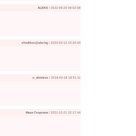
ALEKS
/ 2022-09-20 09:02:08
elindikov@abv.bg
/ 2023-03-13 15:20:40
o_dimitrov
/ 2018-02-18 18:51:11
Иван Георгиев
/ 2021-12-21 22:17:44