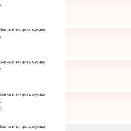
4
бавна и танцова музика
4
бавна и танцова музика
4
бавна и танцова музика
5
бавна и танцова музика