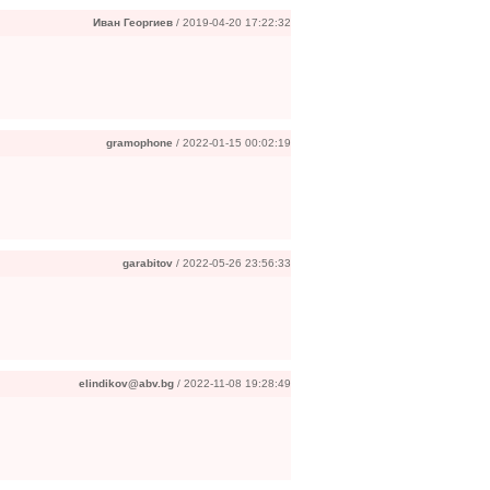
Иван Георгиев
/ 2019-04-20 17:22:32
gramophone
/ 2022-01-15 00:02:19
garabitov
/ 2022-05-26 23:56:33
elindikov@abv.bg
/ 2022-11-08 19:28:49