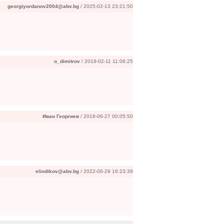
georgiyordanov2004@abv.bg
/ 2025-02-13 23:21:50
o_dimitrov
/ 2018-02-11 11:06:25
Иван Георгиев
/ 2018-06-27 00:05:50
elindikov@abv.bg
/ 2022-06-29 16:23:39