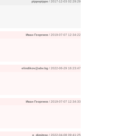
pippopippo
/ 2017-12-03 02:29:29
Иван Георгиев
/ 2019-07-07 12:34:22
elindikov@abv.bg
/ 2022-06-29 16:23:47
Иван Георгиев
/ 2019-07-07 12:34:33
o_dimitrov
/ 2022-04-08 09:41:25