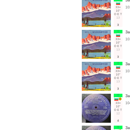
За
10
33○
10"
О
Е
Т
13
3
Т
За
10
33○
10"
О
Е
Т
13
3
Т
За
10
33○
10"
О
Е
Т
13
3
Т
За
10
33○
10"
О
Е
Т
12
4
Т
За