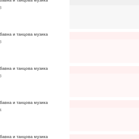
бавна и танцова музика
3
бавна и танцова музика
3
бавна и танцова музика
3
бавна и танцова музика
4
бавна и танцова музика