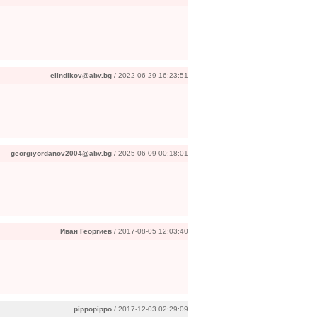
elindikov@abv.bg
/ 2022-06-29 16:23:51
georgiyordanov2004@abv.bg
/ 2025-06-09 00:18:01
Иван Георгиев
/ 2017-08-05 12:03:40
pippopippo
/ 2017-12-03 02:29:09