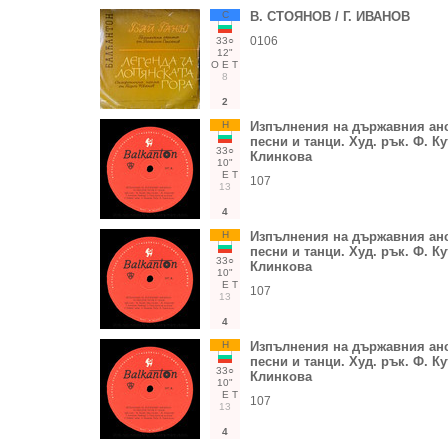
С
В. СТОЯНОВ / Г. ИВАНОВ
0106
33○
12"
О
Е
Т
8
2
Н
Изпълнения на държавния ан
песни и танци. Худ. рък. Ф. Кут
33○
Клинкова
10"
Е
Т
107
13
4
Н
Изпълнения на държавния ан
песни и танци. Худ. рък. Ф. Кут
33○
Клинкова
10"
Е
Т
107
13
4
Н
Изпълнения на държавния ан
песни и танци. Худ. рък. Ф. Кут
33○
Клинкова
10"
Е
Т
107
13
4