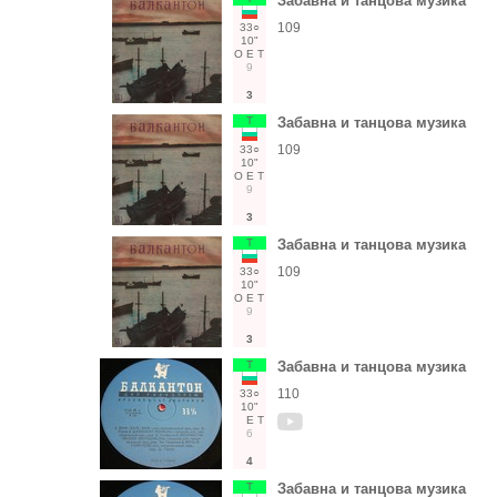
Забавна и танцова музика
109
33○
10"
О
Е
Т
9
3
Т
Забавна и танцова музика
109
33○
10"
О
Е
Т
9
3
Т
Забавна и танцова музика
109
33○
10"
О
Е
Т
9
3
Т
Забавна и танцова музика
110
33○
10"
Е
Т
6
4
Т
Забавна и танцова музика