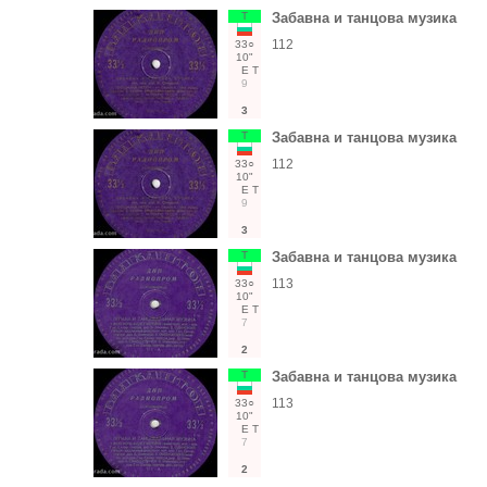
Т
Забавна и танцова музика
112
33○
10"
Е
Т
9
3
Т
Забавна и танцова музика
112
33○
10"
Е
Т
9
3
Т
Забавна и танцова музика
113
33○
10"
Е
Т
7
2
Т
Забавна и танцова музика
113
33○
10"
Е
Т
7
2