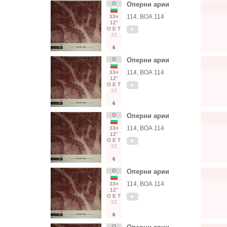
О
Оперни арии
114, ВОА 114
33○
12"
О
Е
Т
22
6
О
Оперни арии
114, ВОА 114
33○
12"
О
Е
Т
22
6
О
Оперни арии
114, ВОА 114
33○
12"
О
Е
Т
22
6
О
Оперни арии
114, ВОА 114
33○
12"
О
Е
Т
22
6
О