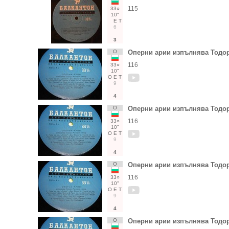
115
33○
10"
Е
Т
6
3
О
Оперни арии изпълнява Тод
116
33○
10"
О
Е
Т
9
4
О
Оперни арии изпълнява Тод
116
33○
10"
О
Е
Т
9
4
О
Оперни арии изпълнява Тод
116
33○
10"
О
Е
Т
9
4
О
Оперни арии изпълнява Тод