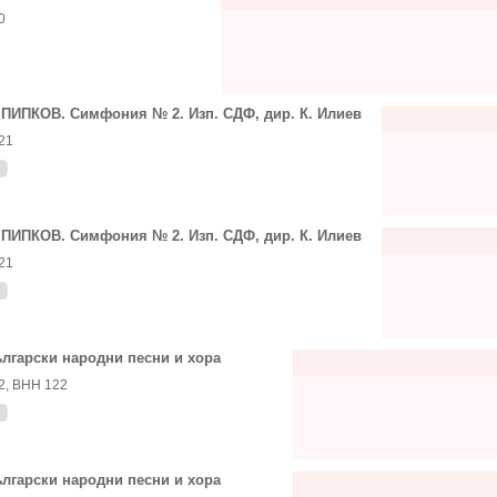
0
 ПИПКОВ. Симфония № 2. Изп. СДФ, дир. К. Илиев
21
 ПИПКОВ. Симфония № 2. Изп. СДФ, дир. К. Илиев
21
лгарски народни песни и хора
2, ВНН 122
лгарски народни песни и хора