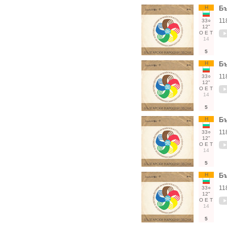
Н
Бъ
11
33○
12"
О
Е
Т
14
5
Н
Бъ
11
33○
12"
О
Е
Т
14
5
Н
Бъ
11
33○
12"
О
Е
Т
14
5
Н
Бъ
11
33○
12"
О
Е
Т
14
5