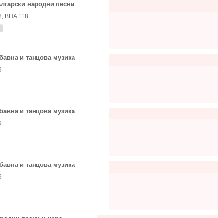
лгарски народни песни
8, ВНА 118
бавна и танцова музика
9
бавна и танцова музика
9
бавна и танцова музика
9