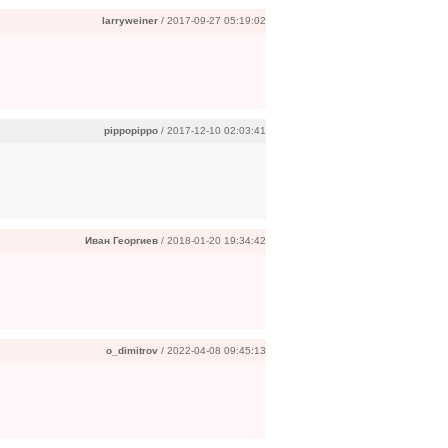
larryweiner
/ 2017-09-27 05:19:02
pippopippo
/ 2017-12-10 02:03:41
Иван Георгиев
/ 2018-01-20 19:34:42
o_dimitrov
/ 2022-04-08 09:45:13