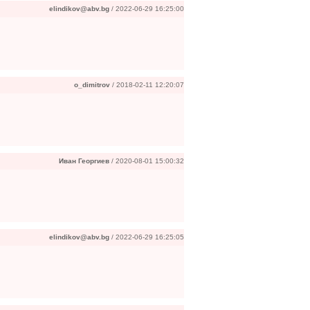
elindikov@abv.bg
/ 2022-06-29 16:25:00
o_dimitrov
/ 2018-02-11 12:20:07
Иван Георгиев
/ 2020-08-01 15:00:32
elindikov@abv.bg
/ 2022-06-29 16:25:05