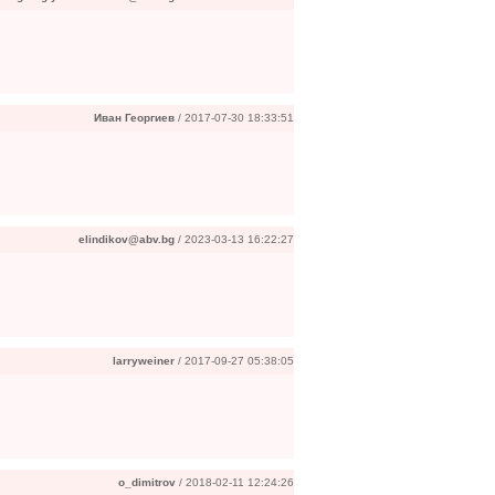
Иван Георгиев
/ 2017-07-30 18:33:51
elindikov@abv.bg
/ 2023-03-13 16:22:27
larryweiner
/ 2017-09-27 05:38:05
o_dimitrov
/ 2018-02-11 12:24:26