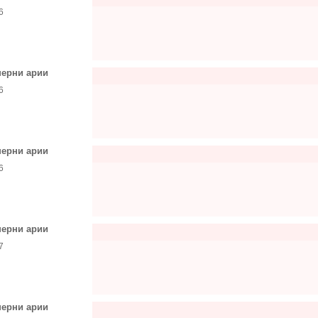
6
ерни арии
6
ерни арии
6
ерни арии
7
ерни арии