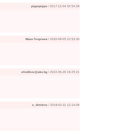
pippopippo
/ 2017-12-04 02:54:28
Иван Георгиев
/ 2020-09-05 22:53:30
elindikov@abv.bg
/ 2022-06-29 16:25:21
o_dimitrov
/ 2018-02-11 12:14:06