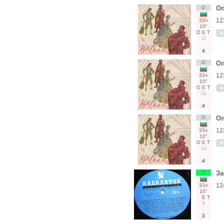
О
Оп
12
33○
10"
О
Е
Т
11
4
О
Оп
12
33○
10"
О
Е
Т
11
4
О
Оп
12
33○
10"
О
Е
Т
11
4
Т
За
12
33○
10"
Е
Т
5
3