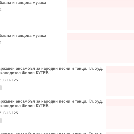
бавна и танцова музика
4
бавна и танцова музика
4
ржавен ансамбъл за народни песни и танци. Гл. худ.
ководител Филип КУТЕВ
5, ВНА 125
ржавен ансамбъл за народни песни и танци. Гл. худ.
ководител Филип КУТЕВ
5, ВНА 125