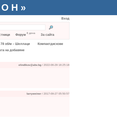
ТОН»
Вход
8 дена
стници
Форум
За сайта
78 об/м – Шеллаци
Компактдискове
ата на добавяне
elindikov@abv.bg
/ 2022-06-29 16:25:18
larryweiner
/ 2017-09-27 05:50:57