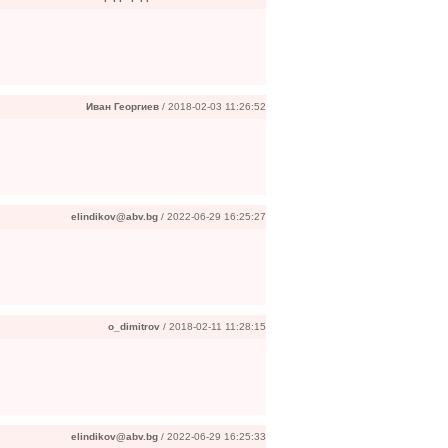
Иван Георгиев
/ 2018-02-03 11:26:52
elindikov@abv.bg
/ 2022-06-29 16:25:27
o_dimitrov
/ 2018-02-11 11:28:15
elindikov@abv.bg
/ 2022-06-29 16:25:33