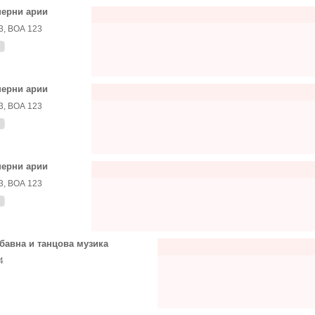
ерни арии
3, ВОА 123
ерни арии
3, ВОА 123
ерни арии
3, ВОА 123
бавна и танцова музика
4