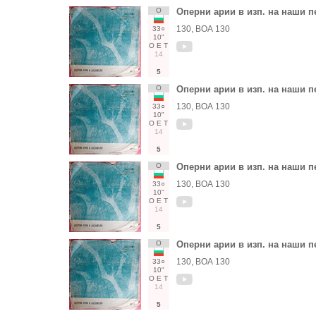
О
Оперни арии в изп. на наши п
130, ВОА 130
33○
10"
О
Е
Т
14
5
О
Оперни арии в изп. на наши п
130, ВОА 130
33○
10"
О
Е
Т
14
5
О
Оперни арии в изп. на наши п
130, ВОА 130
33○
10"
О
Е
Т
14
5
О
Оперни арии в изп. на наши п
130, ВОА 130
33○
10"
О
Е
Т
14
5