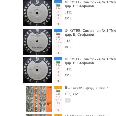
С
Ф. КУТЕВ. Симфония № 1 "Мла
дир. В. Стефанов
33○
12"
0131
Е
Т
3
1961
3
С
Ф. КУТЕВ. Симфония № 1 "Мла
дир. В. Стефанов
33○
12"
0131
Е
Т
3
1961
3
С
Ф. КУТЕВ. Симфония № 1 "Мла
дир. В. Стефанов
33○
12"
0131
Е
Т
3
1961
3
Н
Български народни песни
132, ВНА 132
33○
12"
О
Е
Т
15
6
Н