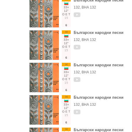
Български народни песни
132, ВНА 132
33○
12"
О
Е
Т
15
6
Н
Български народни песни
132, ВНА 132
33○
12"
О
Е
Т
15
6
Н
Български народни песни
132, ВНА 132
33○
12"
О
Е
Т
15
6
Н
Български народни песни
132, ВНА 132
33○
12"
О
Е
Т
15
6
Н
Български народни песни