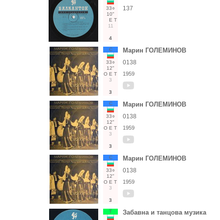
137
33○
10"
Е
Т
11
4
С
Марин ГОЛЕМИНОВ
0138
33○
12"
1959
О
Е
Т
3
3
С
Марин ГОЛЕМИНОВ
0138
33○
12"
1959
О
Е
Т
3
3
С
Марин ГОЛЕМИНОВ
0138
33○
12"
1959
О
Е
Т
3
3
Т
Забавна и танцова музика