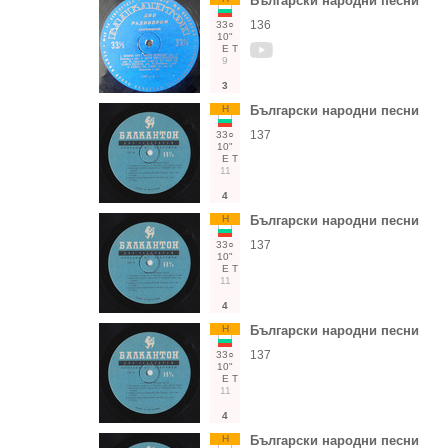
Български народни песни
136
33○
10"
Е
Т
9
3
Н
Български народни песни
137
33○
10"
Е
Т
11
4
Н
Български народни песни
137
33○
10"
Е
Т
11
4
Н
Български народни песни
137
33○
10"
Е
Т
11
4
Н
Български народни песни