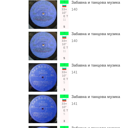
Т
Забавна и танцова музика
140
33○
10"
Е
Т
11
5
Т
Забавна и танцова музика
140
33○
10"
Е
Т
11
5
Т
Забавна и танцова музика
141
33○
10"
Е
Т
5
3
Т
Забавна и танцова музика
141
33○
10"
Е
Т
5
3
Т