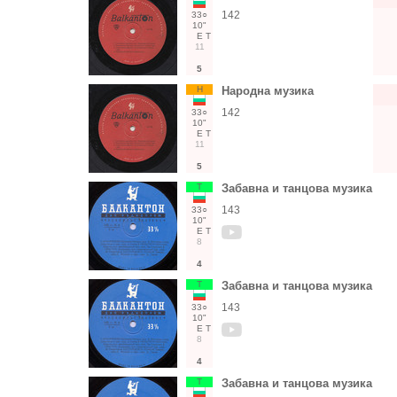
142
33○
10"
Е
Т
11
5
Н
Народна музика
142
33○
10"
Е
Т
11
5
Т
Забавна и танцова музика
143
33○
10"
Е
Т
8
4
Т
Забавна и танцова музика
143
33○
10"
Е
Т
8
4
Т
Забавна и танцова музика