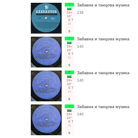
Т
Забавна и танцова музика
139
33○
10"
Е
Т
16
5
Т
Забавна и танцова музика
140
33○
10"
Е
Т
11
5
Т
Забавна и танцова музика
140
33○
10"
Е
Т
11
5
Т
Забавна и танцова музика
140
33○
10"
Е
Т
11
5