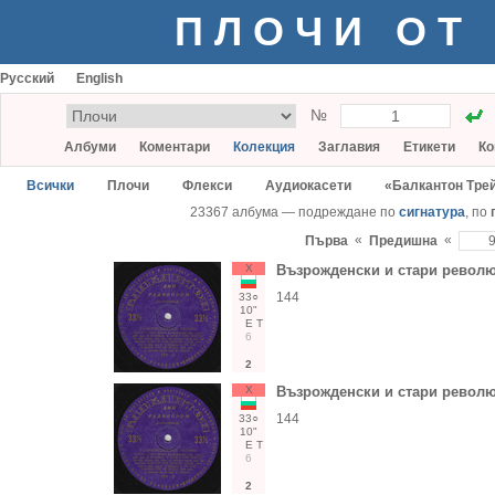
ПЛОЧИ ОТ
Русский
English
№
Албуми
Коментари
Колекция
Заглавия
Етикети
Ко
Всички
Плочи
Флекси
Аудиокасети
«Балкантон Тре
23367 албума — подреждане по
сигнатура
, по
«
«
Първа
Предишна
Х
Възрожденски и стари револ
144
33○
10"
Е
Т
6
2
Х
Възрожденски и стари револ
144
33○
10"
Е
Т
6
2