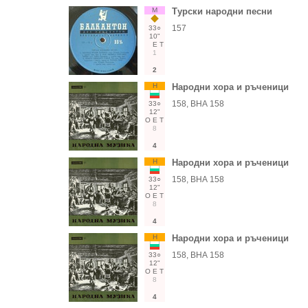
М
Турски народни песни
157
33○
10"
Е
Т
1
2
Н
Народни хора и ръченици
158, ВНА 158
33○
12"
О
Е
Т
8
4
Н
Народни хора и ръченици
158, ВНА 158
33○
12"
О
Е
Т
8
4
Н
Народни хора и ръченици
158, ВНА 158
33○
12"
О
Е
Т
8
4