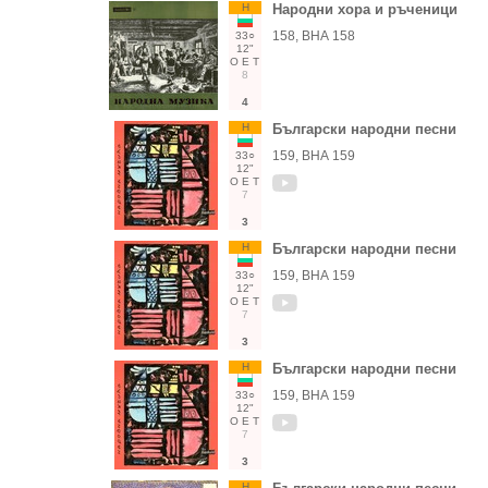
Н
Народни хора и ръченици
158, ВНА 158
33○
12"
О
Е
Т
8
4
Н
Български народни песни
159, ВНА 159
33○
12"
О
Е
Т
7
3
Н
Български народни песни
159, ВНА 159
33○
12"
О
Е
Т
7
3
Н
Български народни песни
159, ВНА 159
33○
12"
О
Е
Т
7
3
Н