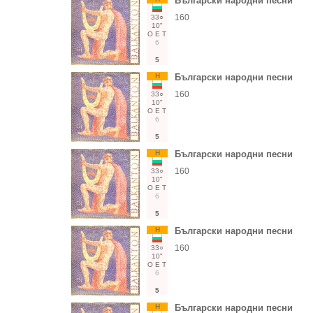
Български народни песни
160
33○
10"
О
Е
Т
6
5
Н
Български народни песни
160
33○
10"
О
Е
Т
6
5
Н
Български народни песни
160
33○
10"
О
Е
Т
6
5
Н
Български народни песни
160
33○
10"
О
Е
Т
6
5
Н
Български народни песни