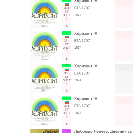
Т
Хоризонт IV
ВТА 1707
33○
12"
1974
О
Е
Т
5
5
Т
Хоризонт IV
ВТА 1707
33○
12"
1974
О
Е
Т
5
5
Т
Хоризонт IV
ВТА 1707
33○
12"
1974
О
Е
Т
5
5
Т
Хоризонт IV
ВТА 1707
33○
12"
1974
О
Е
Т
5
5
А
Любомир Левчев. Дневник за 