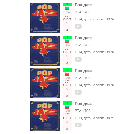
Т
Поп джаз
ВТА 1703
33○
12"
1974
, дата на запис:
1974
О
Е
Т
9
6
Т
Поп джаз
ВТА 1703
33○
12"
1974
, дата на запис:
1974
О
Е
Т
9
6
Т
Поп джаз
ВТА 1703
33○
12"
1974
, дата на запис:
1974
О
Е
Т
9
6
Т
Поп джаз
ВТА 1703
33○
12"
1974
, дата на запис:
1974
О
Е
Т
9
6