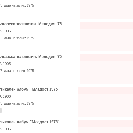
76
, дата на запис:
1975
лгарска телевизия. Мелодия '75
А 1905
76
, дата на запис:
1975
лгарска телевизия. Мелодия '75
А 1905
76
, дата на запис:
1975
зикален албум "Младост 1975"
А 1906
76
, дата на запис:
1975
зикален албум "Младост 1975"
А 1906