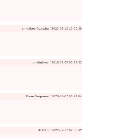
elindikov@abv.bg
/ 2023-03-13 15:55:38
o_dimitrov
/ 2018-02-05 00:24:32
Иван Георгиев
/ 2020-01-07 00:24:04
ALEKS
/ 2022-09-17 07:36:42