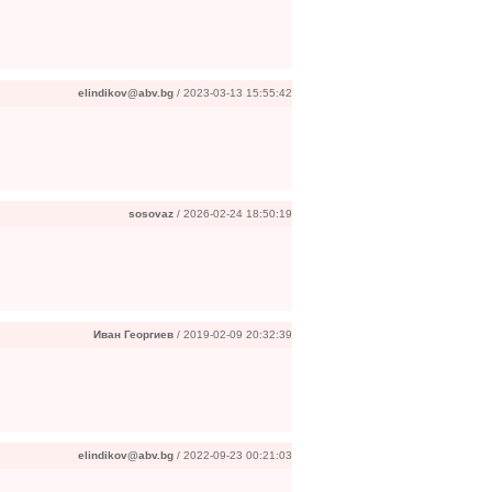
elindikov@abv.bg
/ 2023-03-13 15:55:42
sosovaz
/ 2026-02-24 18:50:19
Иван Георгиев
/ 2019-02-09 20:32:39
elindikov@abv.bg
/ 2022-09-23 00:21:03