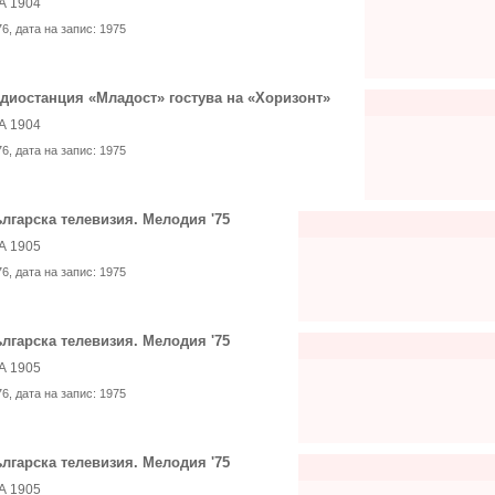
А 1904
76
, дата на запис:
1975
диостанция «Младост» гостува на «Хоризонт»
А 1904
76
, дата на запис:
1975
лгарска телевизия. Мелодия '75
А 1905
76
, дата на запис:
1975
лгарска телевизия. Мелодия '75
А 1905
76
, дата на запис:
1975
лгарска телевизия. Мелодия '75
А 1905