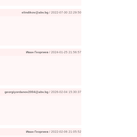
elindikov@abv.bg
/ 2022-07-30 22:29:50
Иван Георгиев
/ 2024-01-25 21:56:57
georgiyordanov2004@abv.bg
/ 2026-02-04 15:30:37
Иван Георгиев
/ 2022-02-06 21:05:52