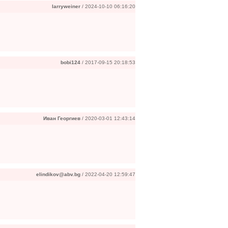
larryweiner
/ 2024-10-10 06:16:20
bobi124
/ 2017-09-15 20:18:53
Иван Георгиев
/ 2020-03-01 12:43:14
elindikov@abv.bg
/ 2022-04-20 12:59:47