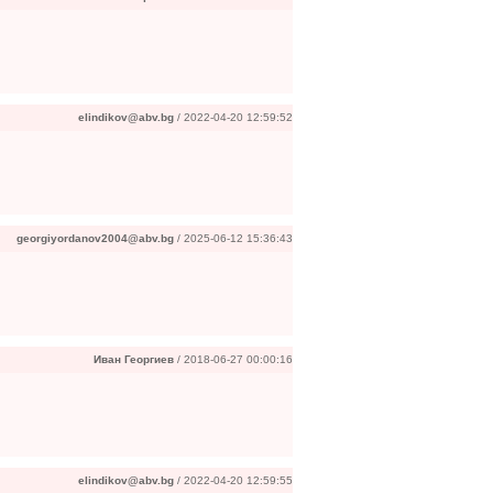
elindikov@abv.bg
/ 2022-04-20 12:59:52
georgiyordanov2004@abv.bg
/ 2025-06-12 15:36:43
Иван Георгиев
/ 2018-06-27 00:00:16
elindikov@abv.bg
/ 2022-04-20 12:59:55