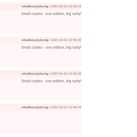
elindikov@abv.bg
/ 2022-04-20 12:59:23
Small copies - one edition, big rarity!
elindikov@abv.bg
/ 2022-04-20 12:59:30
Small copies - one edition, big rarity!
elindikov@abv.bg
/ 2022-04-20 12:59:36
Small copies - one edition, big rarity!
elindikov@abv.bg
/ 2022-04-20 12:59:44