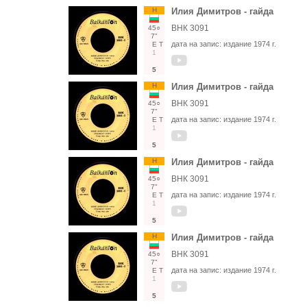
Н
Илия Димитров - гайда
ВНК 3091
45○
7"
дата на запис:
издание 1974 г.
Е
Т
1
5
Н
Илия Димитров - гайда
ВНК 3091
45○
7"
дата на запис:
издание 1974 г.
Е
Т
1
5
Н
Илия Димитров - гайда
ВНК 3091
45○
7"
дата на запис:
издание 1974 г.
Е
Т
1
5
Н
Илия Димитров - гайда
ВНК 3091
45○
7"
дата на запис:
издание 1974 г.
Е
Т
1
5