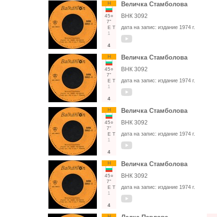
Н
Величка Стамболова
ВНК 3092
45○
7"
дата на запис:
издание 1974 г.
Е
Т
1
4
Н
Величка Стамболова
ВНК 3092
45○
7"
дата на запис:
издание 1974 г.
Е
Т
1
4
Н
Величка Стамболова
ВНК 3092
45○
7"
дата на запис:
издание 1974 г.
Е
Т
1
4
Н
Величка Стамболова
ВНК 3092
45○
7"
дата на запис:
издание 1974 г.
Е
Т
1
4
Н