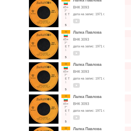
Лалка Павлова
ВНК 3093
45○
7"
дата на запис:
1971 г.
Е
Т
1
5
Н
Лалка Павлова
ВНК 3093
45○
7"
дата на запис:
1971 г.
Е
Т
1
5
Н
Лалка Павлова
ВНК 3093
45○
7"
дата на запис:
1971 г.
Е
Т
1
5
Н
Лалка Павлова
ВНК 3093
45○
7"
дата на запис:
1971 г.
Е
Т
1
5
Н
Лалка Павлова