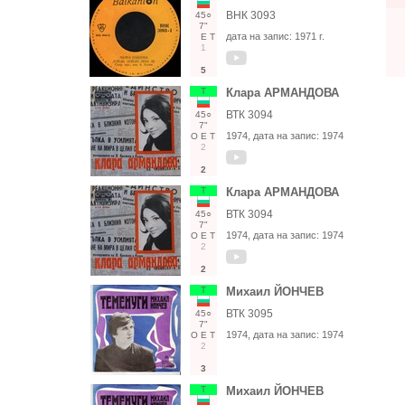
ВНК 3093
45○
7"
дата на запис:
1971 г.
Е
Т
1
5
Т
Клара АРМАНДОВА
ВТК 3094
45○
7"
1974
, дата на запис:
1974
О
Е
Т
2
2
Т
Клара АРМАНДОВА
ВТК 3094
45○
7"
1974
, дата на запис:
1974
О
Е
Т
2
2
Т
Михаил ЙОНЧЕВ
ВТК 3095
45○
7"
1974
, дата на запис:
1974
О
Е
Т
2
3
Т
Михаил ЙОНЧЕВ