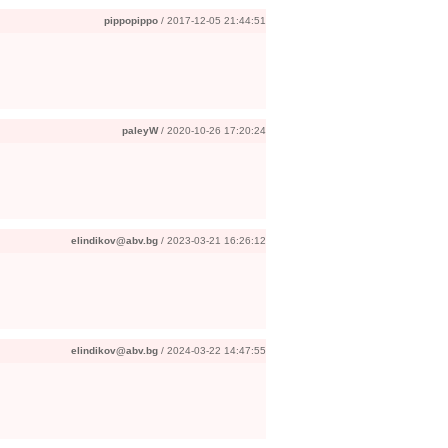
pippopippo
/ 2017-12-05 21:44:51
paleyW
/ 2020-10-26 17:20:24
elindikov@abv.bg
/ 2023-03-21 16:26:12
elindikov@abv.bg
/ 2024-03-22 14:47:55