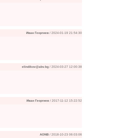
Иван Георгиев
/ 2024-01-19 21:54:30
elindikov@abv.bg
/ 2024-03-27 12:00:38
Иван Георгиев
/ 2017-11-12 15:22:52
AONB
/ 2018-10-23 06:03:06