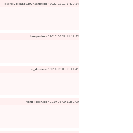
georgiyordanov2004@abv.bg
/ 2022-02-12 17:20:14
larryweiner
/ 2017-09-28 18:18:42
o_dimitrov
/ 2018-02-05 01:01:41
Иван Георгиев
/ 2019-06-09 11:52:00