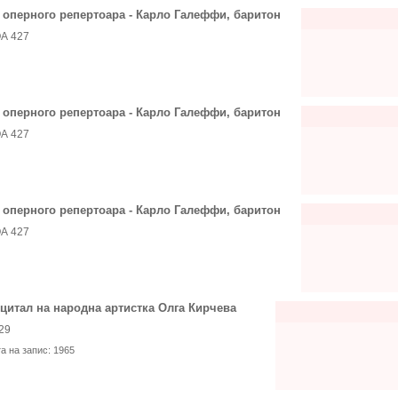
 оперного репертоара - Карло Галеффи, баритон
А 427
 оперного репертоара - Карло Галеффи, баритон
А 427
 оперного репертоара - Карло Галеффи, баритон
А 427
цитал на народна артистка Олга Кирчева
29
та на запис:
1965