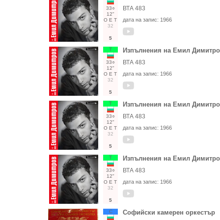
ВТА 483
33○
12"
дата на запис:
1966
О
Е
Т
32
5
Т
Изпълнения на Емил Димитр
ВТА 483
33○
12"
дата на запис:
1966
О
Е
Т
32
5
Т
Изпълнения на Емил Димитр
ВТА 483
33○
12"
дата на запис:
1966
О
Е
Т
32
5
Т
Изпълнения на Емил Димитр
ВТА 483
33○
12"
дата на запис:
1966
О
Е
Т
32
5
С
Софийски камерен оркестър