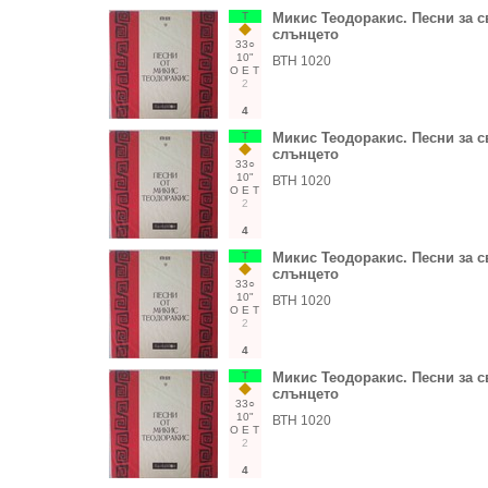
Т
Микис Теодоракис. Песни за с
слънцето
33○
10"
ВТН 1020
О
Е
Т
2
4
Т
Микис Теодоракис. Песни за с
слънцето
33○
10"
ВТН 1020
О
Е
Т
2
4
Т
Микис Теодоракис. Песни за с
слънцето
33○
10"
ВТН 1020
О
Е
Т
2
4
Т
Микис Теодоракис. Песни за с
слънцето
33○
10"
ВТН 1020
О
Е
Т
2
4