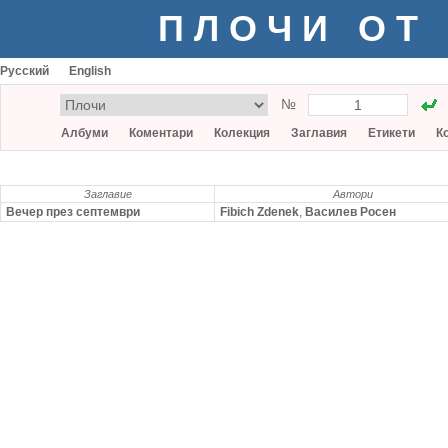
ПЛОЧИ ОТ
Русский
English
№
Албуми
Коментари
Колекция
Заглавия
Етикети
К
Заглавие
Автори
Вечер през септември
Fibich Zdenek
,
Василев Росен