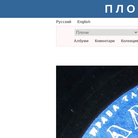
ПЛО
Русский
English
Албуми
Коментари
Колекци