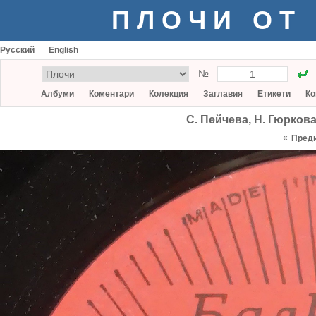
ПЛОЧИ ОТ
Русский
English
№
Албуми
Коментари
Колекция
Заглавия
Етикети
Ко
С. Пейчева, Н. Гюркова
«
Пред