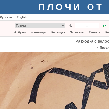
ПЛОЧИ ОТ
Русский
English
№
Албуми
Коментари
Колекция
Заглавия
Етикети
Ко
Разходка с велос
«
Пред