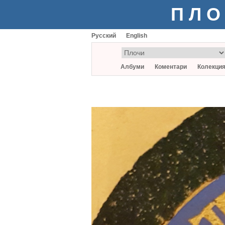
ПЛО
Русский
English
Албуми
Коментари
Колекци