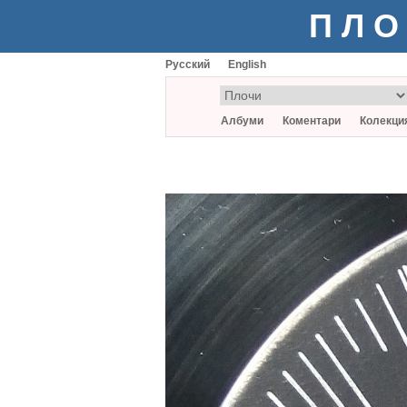
ПЛО
Русский
English
Албуми
Коментари
Колекци