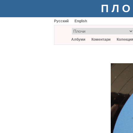
ПЛО
Русский
English
Албуми
Коментари
Колекци