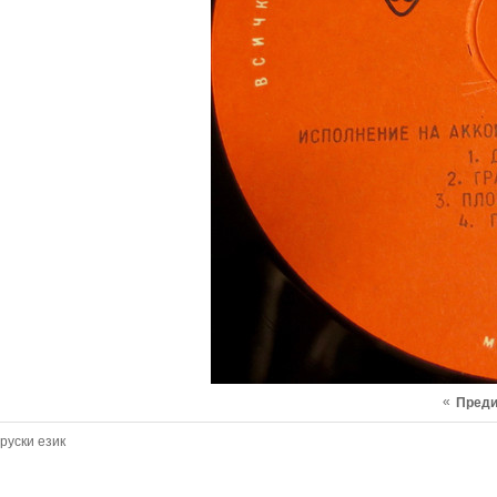
«
Пред
руски език