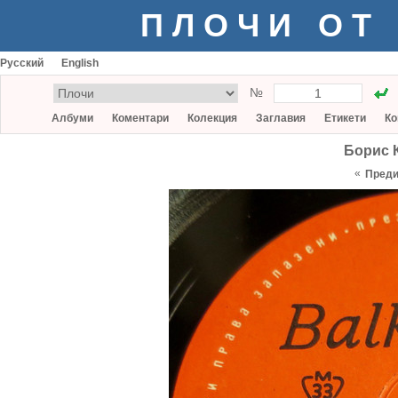
ПЛОЧИ ОТ
Русский
English
№
Албуми
Коментари
Колекция
Заглавия
Етикети
Ко
Борис 
«
Пред