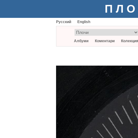
ПЛО
Русский
English
Албуми
Коментари
Колекци