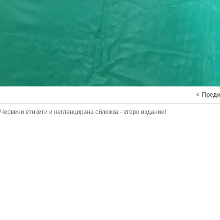
«
Пред
Червени етикети и негланцирана обложка - второ издание!