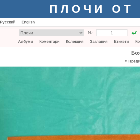
ПЛОЧИ ОТ
Русский
English
№
Албуми
Коментари
Колекция
Заглавия
Етикети
Ко
Бо
«
Пред