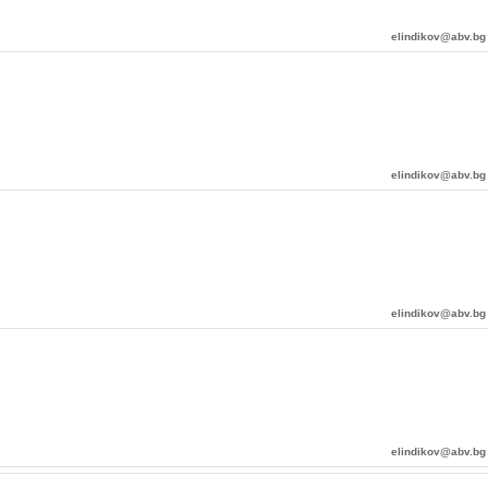
elindikov@abv.bg
elindikov@abv.bg
elindikov@abv.bg
elindikov@abv.bg