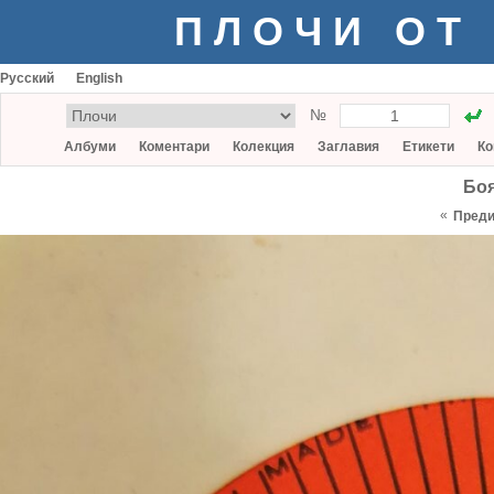
ПЛОЧИ ОТ
Русский
English
№
Албуми
Коментари
Колекция
Заглавия
Етикети
Ко
Бо
«
Пред