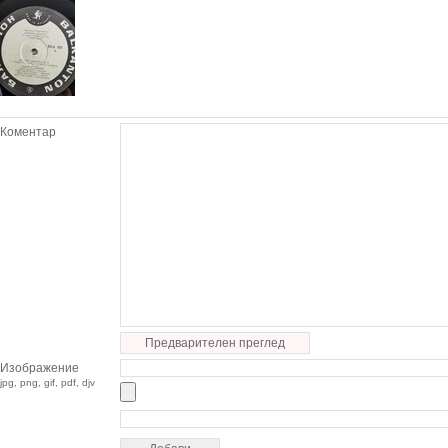
Коментар
Предварителен преглед
Изображение
jpg, png, gif, pdf, djv