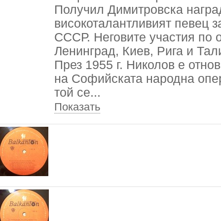
Получил Димитровска наград
високоталантливият певец з
СССР. Неговите участия по 
Ленинград, Киев, Рига и Та
През 1955 г. Николов е отнов
на Софийската народна опе
той се
...
Показать